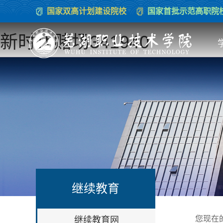
国家双高计划建设院校
国家首批示范高职院
新时代赌场341940
继续教育
您现在
继续教育网