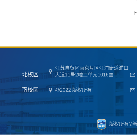
上
下
江苏自贸区南京片区江浦街道浦口
北校区
大道11号2幢二单元1016室
南校区
@2022 版权所有
版权所有©新