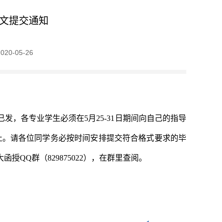
论文提交通知
0-05-26
发，各专业学生必须在5月25-31日期间向自己的指导
止。请各位同学务必按时间安排提交符合格式要求的毕
授QQ群（829875022），在群里查阅。