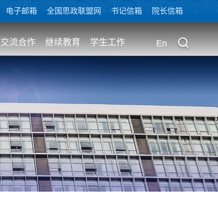
电子邮箱
全国思政联盟网
书记信箱
院长信箱
交流合作
继续教育
学生工作
En