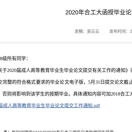
2020年合工大函授毕业
发稿：吴云云
发布时间：202
018级所有同学：
关于2020届成人高等教育毕业生毕业论文提交有关工作的通知》已
交完整的符合格式要求的毕业论文电子版，5月31日提交论文截
，否则将影响到该学生的按期毕业。具体通知内容可加2018合工大函
20届成人高等教育毕业生毕业论文提交工作通知.pdf