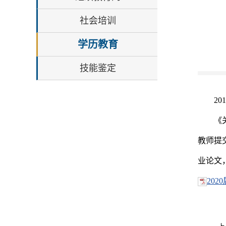
社会培训
学历教育
技能鉴定
2
《
教师提
业论文
20