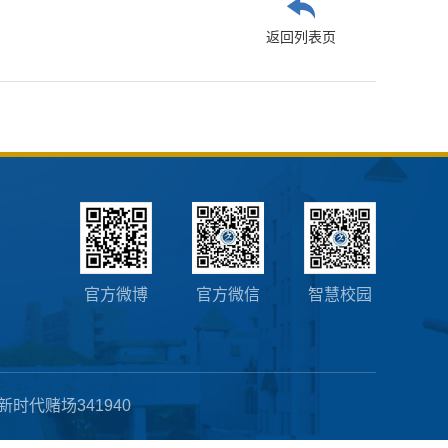
返回列表页
官方微博
官方微信
智慧校园
新时代赌场341940