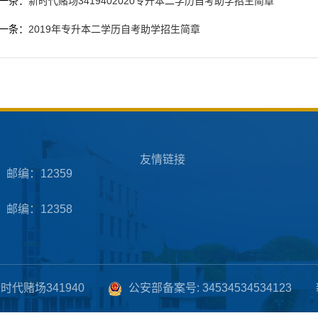
一条：
新时代赌场3419402020专升本二学历自考助学招生简章
一条：
2019年专升本二学历自考助学招生简章
友情链接
邮编：12359
邮编：12358
时代赌场341940
公安部备案号: 34534534534123