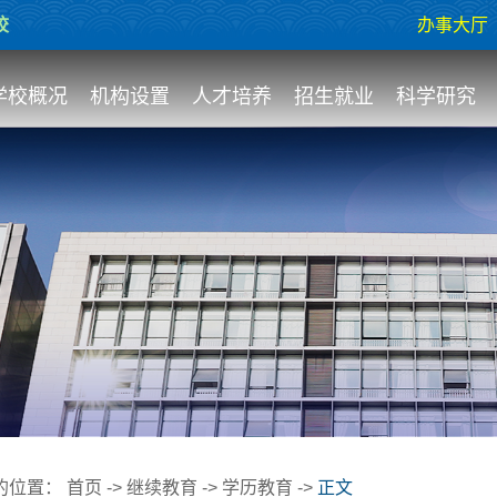
校
办事大厅
学校概况
机构设置
人才培养
招生就业
科学研究
的位置：
首页
->
继续教育
->
学历教育
->
正文