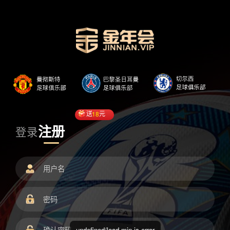
送
18
元
注册
登录
undefined/load.min.js error